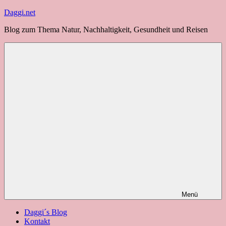
Zum
Daggi.net
Inhalt
Blog zum Thema Natur, Nachhaltigkeit, Gesundheit und Reisen
springen
Menü
Daggi´s Blog
Kontakt