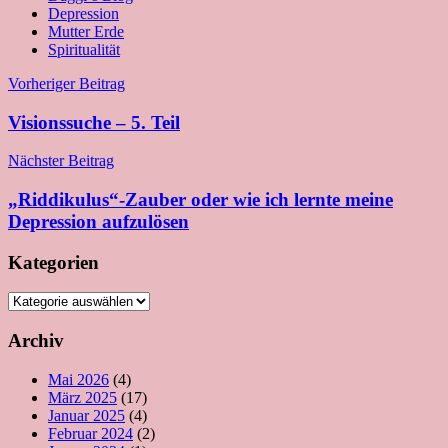
Depression
Mutter Erde
Spiritualität
Beitragsnavigation
Vorheriger Beitrag
Visionssuche – 5. Teil
Nächster Beitrag
„Riddikulus“-Zauber oder wie ich lernte meine
Depression aufzulösen
Kategorien
Kategorien
Archiv
Mai 2026
(4)
März 2025
(17)
Januar 2025
(4)
Februar 2024
(2)