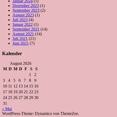
Januar 2024
(1)
Dezember 2023
(1)
September 2023
(2)
August 2023
(1)
Juli 2023
(4)
Januar 2022
(1)
September 2021
(14)
August 2021
(14)
Juli 2021
(21)
Juni 2021
(7)
Kalender
August 2026
M
D
M
D
F
S
S
1
2
3
4
5
6
7
8
9
10
11
12
13
14
15
16
17
18
19
20
21
22
23
24
25
26
27
28
29
30
31
« Mai
WordPress-Theme: Dynamico von ThemeZee.