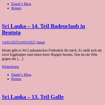
Daggi´s Blog
Reisen
Sri Lanka – 14. Teil Badeurlaub in
Bentota
14/03/2025
14/03/2025
daggi
Heute gibt es Sri Lankanisches Frühstück für mich. Es stellt sich als
zwei Egghopper und einen leere Hopper heraus. Das ist ein Witz
gegen die […]
Weiterlesen
Daggi´s Blog
Reisen
Sri Lanka – 13. Teil Galle