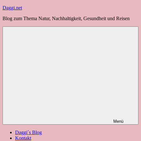
Zum
Daggi.net
Inhalt
Blog zum Thema Natur, Nachhaltigkeit, Gesundheit und Reisen
springen
Menü
Daggi´s Blog
Kontakt