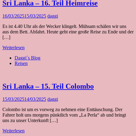
Sri Lanka – 16. Teil Heimreise
16/03/2025
15/03/2025
daggi
Es ist 4.40 Uhr als der Wecker klingelt. Mühsam schälen wir uns
aus dem Bett. Abfahrt. Heute geht eine große Reise zu Ende und der
[…]
Weiterlesen
Daggi´s Blog
Reisen
Sri Lanka – 15. Teil Colombo
15/03/2025
14/03/2025
daggi
Colombo ist um es vorweg zu nehmen eine Enttäuschung. Der
Fahrer holt uns morgens pünktlich vom „La Perla“ ab und bringt
uns zu unser Unterkunft […]
Weiterlesen