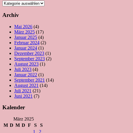
Kategorien
Archiv
Mai 2026
(4)
März 2025
(17)
Januar 2025
(4)
Februar 2024
(2)
Januar 2024
(1)
Dezember 2023
(1)
September 2023
(2)
August 2023
(1)
Juli 2023
(4)
Januar 2022
(1)
September 2021
(14)
August 2021
(14)
Juli 2021
(21)
Juni 2021
(7)
Kalender
März 2025
M
D
M
D
F
S
S
1
2