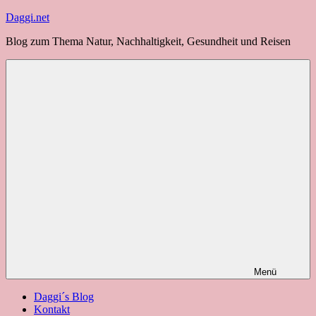
Zum
Daggi.net
Inhalt
Blog zum Thema Natur, Nachhaltigkeit, Gesundheit und Reisen
springen
Menü
Daggi´s Blog
Kontakt