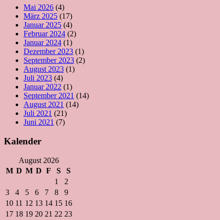
Mai 2026
(4)
März 2025
(17)
Januar 2025
(4)
Februar 2024
(2)
Januar 2024
(1)
Dezember 2023
(1)
September 2023
(2)
August 2023
(1)
Juli 2023
(4)
Januar 2022
(1)
September 2021
(14)
August 2021
(14)
Juli 2021
(21)
Juni 2021
(7)
Kalender
August 2026
M
D
M
D
F
S
S
1
2
3
4
5
6
7
8
9
10
11
12
13
14
15
16
17
18
19
20
21
22
23