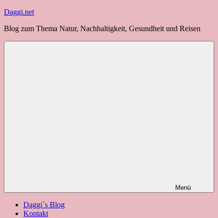
Zum
Daggi.net
Inhalt
Blog zum Thema Natur, Nachhaltigkeit, Gesundheit und Reisen
springen
Menü
Daggi´s Blog
Kontakt