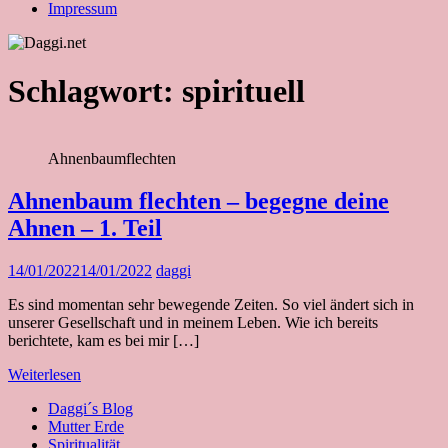
Impressum
Schlagwort:
spirituell
Ahnenbaumflechten
Ahnenbaum flechten – begegne deine
Ahnen – 1. Teil
14/01/2022
14/01/2022
daggi
Es sind momentan sehr bewegende Zeiten. So viel ändert sich in
unserer Gesellschaft und in meinem Leben. Wie ich bereits
berichtete, kam es bei mir […]
Weiterlesen
Daggi´s Blog
Mutter Erde
Spiritualität