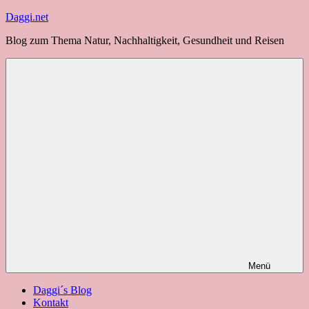
Zum
Daggi.net
Inhalt
Blog zum Thema Natur, Nachhaltigkeit, Gesundheit und Reisen
springen
Menü
Daggi´s Blog
Kontakt