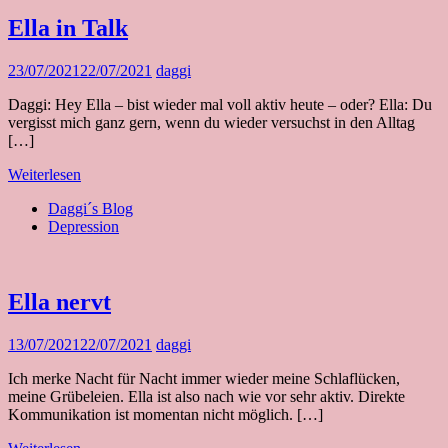
Ella in Talk
23/07/2021
22/07/2021
daggi
Daggi: Hey Ella – bist wieder mal voll aktiv heute – oder? Ella: Du
vergisst mich ganz gern, wenn du wieder versuchst in den Alltag
[…]
Weiterlesen
Daggi´s Blog
Depression
Ella nervt
13/07/2021
22/07/2021
daggi
Ich merke Nacht für Nacht immer wieder meine Schlaflücken,
meine Grübeleien. Ella ist also nach wie vor sehr aktiv. Direkte
Kommunikation ist momentan nicht möglich. […]