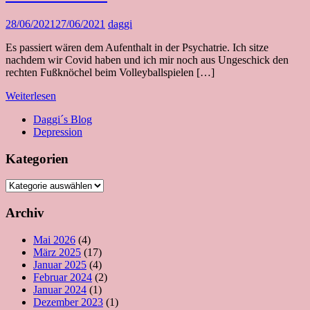
28/06/2021
27/06/2021
daggi
Es passiert wären dem Aufenthalt in der Psychatrie. Ich sitze
nachdem wir Covid haben und ich mir noch aus Ungeschick den
rechten Fußknöchel beim Volleyballspielen […]
Weiterlesen
Daggi´s Blog
Depression
Kategorien
Kategorien
Archiv
Mai 2026
(4)
März 2025
(17)
Januar 2025
(4)
Februar 2024
(2)
Januar 2024
(1)
Dezember 2023
(1)