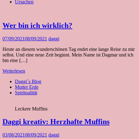
Ursachen
Wer bin ich wirklich?
07/09/2021
08/09/2021
daggi
Heute an diesem wunderschönen Tag endet eine lange Reise zu mir
selbst. Und eine neue Zeit beginnt. Mein Name ist Dagmar und ich
bin eine […]
Weiterlesen
Daggi´s Blog
Mutter Erde
Spiritualität
Leckere Muffins
Daggi kreativ: Herzhafte Muffins
03/08/2021
08/09/2021
daggi