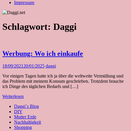
Impressum
Schlagwort:
Daggi
Werbung: Wo ich einkaufe
18/09/2021
20/01/2025
daggi
Vor einigen Tagen hatte ich ja über die weltweite Vermüllung und
das Problem mit meinem Konsum geschrieben. Trotzdem brauche
ich Dinge des täglichen Bedarfs und […]
Weiterlesen
Daggi´s Blog
DIY
Mutter Erde
Nachhaltigkeit
Shopping