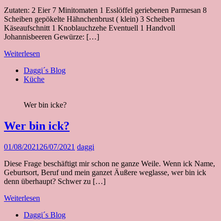
Zutaten: 2 Eier 7 Minitomaten 1 Esslöffel geriebenen Parmesan 8
Scheiben gepökelte Hähnchenbrust ( klein) 3 Scheiben
Käseaufschnitt 1 Knoblauchzehe Eventuell 1 Handvoll
Johannisbeeren Gewürze: […]
Weiterlesen
Daggi´s Blog
Küche
Wer bin icke?
Wer bin ick?
01/08/2021
26/07/2021
daggi
Diese Frage beschäftigt mir schon ne ganze Weile. Wenn ick Name,
Geburtsort, Beruf und mein ganzet Äußere weglasse, wer bin ick
denn überhaupt? Schwer zu […]
Weiterlesen
Daggi´s Blog