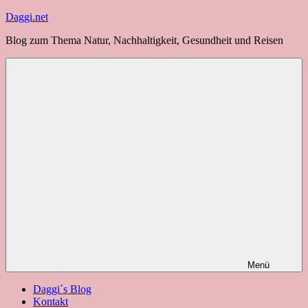
Zum
Daggi.net
Inhalt
Blog zum Thema Natur, Nachhaltigkeit, Gesundheit und Reisen
springen
Menü
Daggi´s Blog
Kontakt