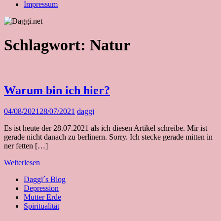
Impressum
Schlagwort:
Natur
Warum bin ich hier?
04/08/2021
28/07/2021
daggi
Es ist heute der 28.07.2021 als ich diesen Artikel schreibe. Mir ist
gerade nicht danach zu berlinern. Sorry. Ich stecke gerade mitten in
ner fetten […]
Weiterlesen
Daggi´s Blog
Depression
Mutter Erde
Spiritualität