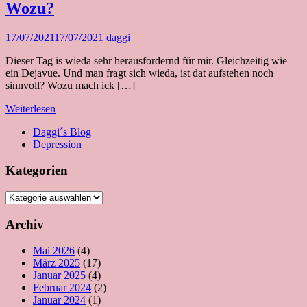
Wozu?
17/07/2021
17/07/2021
daggi
Dieser Tag is wieda sehr herausfordernd für mir. Gleichzeitig wie
ein Dejavue. Und man fragt sich wieda, ist dat aufstehen noch
sinnvoll? Wozu mach ick […]
Weiterlesen
Daggi´s Blog
Depression
Kategorien
Kategorien
Archiv
Mai 2026
(4)
März 2025
(17)
Januar 2025
(4)
Februar 2024
(2)
Januar 2024
(1)