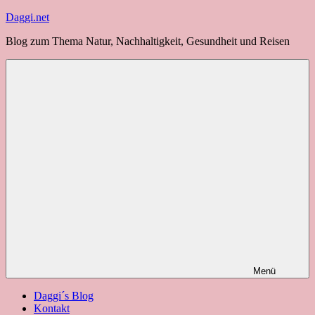
Zum
Daggi.net
Inhalt
Blog zum Thema Natur, Nachhaltigkeit, Gesundheit und Reisen
springen
Menü
Daggi´s Blog
Kontakt