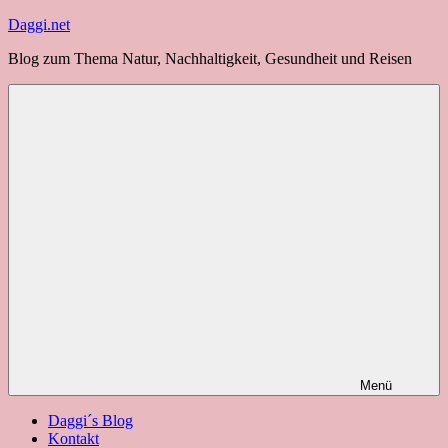
Zum
Daggi.net
Inhalt
Blog zum Thema Natur, Nachhaltigkeit, Gesundheit und Reisen
springen
Menü
Daggi´s Blog
Kontakt