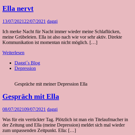
Ella nervt
13/07/2021
22/07/2021
daggi
Ich merke Nacht für Nacht immer wieder meine Schlaflücken,
meine Grübeleien. Ella ist also nach wie vor sehr aktiv. Direkte
Kommunikation ist momentan nicht möglich. […]
Weiterlesen
Daggi´s Blog
Depression
Gespräche mit meiner Depression Ella
Gespräch mit Ella
08/07/2021
09/07/2021
daggi
Was für ein verrückter Tag. Plötzlich ist man ein Titelaufmacher in
der Zeitung und Ella (meine Depression) meldet sich mal wieder
zum unpassenden Zeitpunkt. Ella: […]