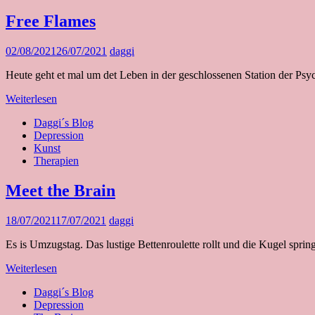
Free Flames
02/08/2021
26/07/2021
daggi
Heute geht et mal um det Leben in der geschlossenen Station der Psy
Weiterlesen
Daggi´s Blog
Depression
Kunst
Therapien
Meet the Brain
18/07/2021
17/07/2021
daggi
Es is Umzugstag. Das lustige Bettenroulette rollt und die Kugel spri
Weiterlesen
Daggi´s Blog
Depression