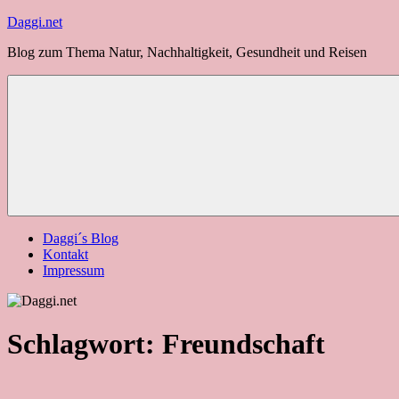
Zum
Daggi.net
Inhalt
Blog zum Thema Natur, Nachhaltigkeit, Gesundheit und Reisen
springen
Daggi´s Blog
Kontakt
Impressum
Schlagwort:
Freundschaft