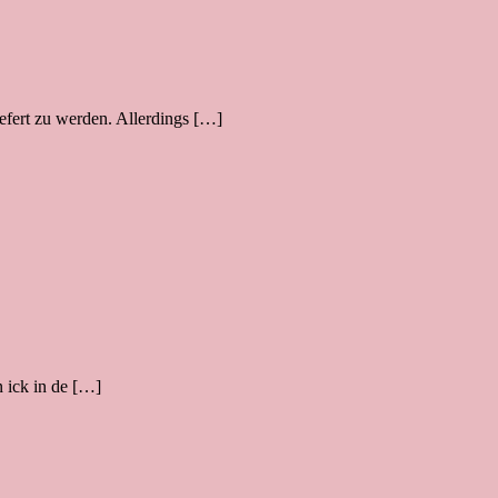
efert zu werden. Allerdings […]
n ick in de […]