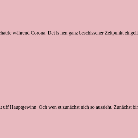
chatrie während Corona. Det is nen ganz beschissener Zeitpunkt eingeli
ngt uff Hauptgewinn. Och wen et zunächst nich so aussieht. Zunächst bi