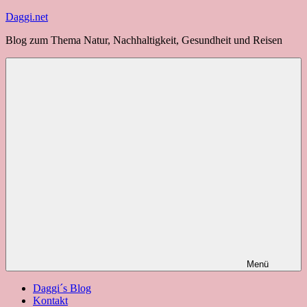
Zum
Daggi.net
Inhalt
Blog zum Thema Natur, Nachhaltigkeit, Gesundheit und Reisen
springen
Menü
Daggi´s Blog
Kontakt