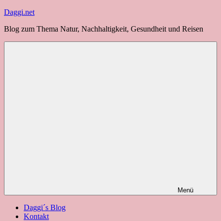
Zum
Daggi.net
Inhalt
Blog zum Thema Natur, Nachhaltigkeit, Gesundheit und Reisen
springen
Menü
Daggi´s Blog
Kontakt