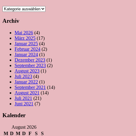
Kategorien
Archiv
Mai 2026
(4)
März 2025
(17)
Januar 2025
(4)
Februar 2024
(2)
Januar 2024
(1)
Dezember 2023
(1)
September 2023
(2)
August 2023
(1)
Juli 2023
(4)
Januar 2022
(1)
September 2021
(14)
August 2021
(14)
Juli 2021
(21)
Juni 2021
(7)
Kalender
August 2026
M
D
M
D
F
S
S