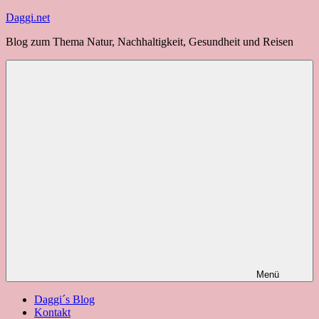
Zum
Daggi.net
Inhalt
Blog zum Thema Natur, Nachhaltigkeit, Gesundheit und Reisen
springen
Menü
Daggi´s Blog
Kontakt