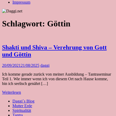
Impressum
Schlagwort:
Göttin
Shakti und Shiva – Verehrung von Gott
und Göttin
20/09/2021
21/08/2025
daggi
Ich komme gerade zurück von meiner Ausbildung – Tantraseminar
Teil 1. Wie immer wenn ich von diesem Ort nach Hause komme,
bin ich seelisch genährt […]
Weiterlesen
Daggi´s Blog
Mutter Erde
Spiritualität
Tantra