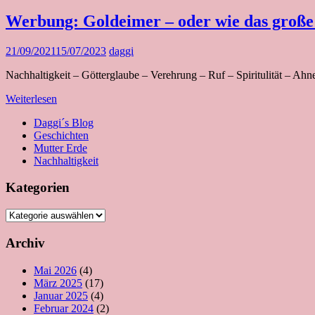
Werbung: Goldeimer – oder wie das große
21/09/2021
15/07/2023
daggi
Nachhaltigkeit – Götterglaube – Verehrung – Ruf – Spiritulität – Ahn
Weiterlesen
Daggi´s Blog
Geschichten
Mutter Erde
Nachhaltigkeit
Kategorien
Kategorien
Archiv
Mai 2026
(4)
März 2025
(17)
Januar 2025
(4)
Februar 2024
(2)