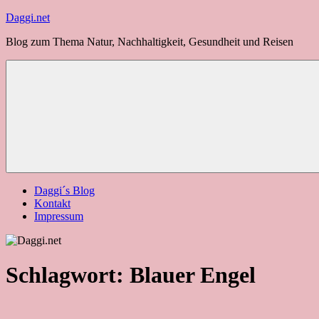
Zum
Daggi.net
Inhalt
Blog zum Thema Natur, Nachhaltigkeit, Gesundheit und Reisen
springen
Daggi´s Blog
Kontakt
Impressum
Schlagwort:
Blauer Engel