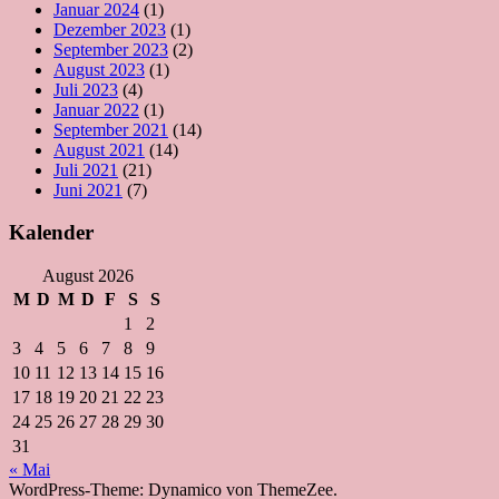
Januar 2024
(1)
Dezember 2023
(1)
September 2023
(2)
August 2023
(1)
Juli 2023
(4)
Januar 2022
(1)
September 2021
(14)
August 2021
(14)
Juli 2021
(21)
Juni 2021
(7)
Kalender
August 2026
M
D
M
D
F
S
S
1
2
3
4
5
6
7
8
9
10
11
12
13
14
15
16
17
18
19
20
21
22
23
24
25
26
27
28
29
30
31
« Mai
WordPress-Theme: Dynamico von ThemeZee.