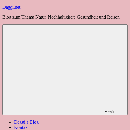
Zum
Daggi.net
Inhalt
Blog zum Thema Natur, Nachhaltigkeit, Gesundheit und Reisen
springen
Menü
Daggi´s Blog
Kontakt