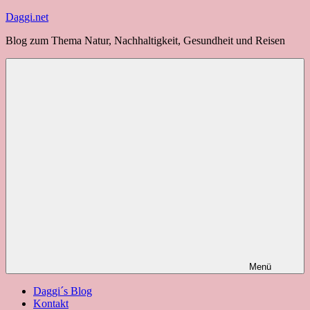
Zum
Daggi.net
Inhalt
Blog zum Thema Natur, Nachhaltigkeit, Gesundheit und Reisen
springen
Menü
Daggi´s Blog
Kontakt