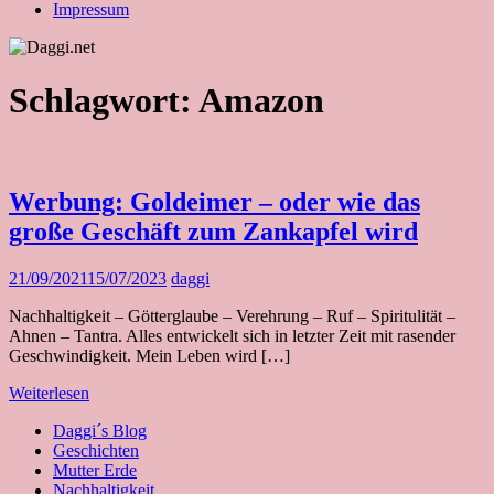
Impressum
Schlagwort:
Amazon
Werbung: Goldeimer – oder wie das
große Geschäft zum Zankapfel wird
21/09/2021
15/07/2023
daggi
Nachhaltigkeit – Götterglaube – Verehrung – Ruf – Spiritulität –
Ahnen – Tantra. Alles entwickelt sich in letzter Zeit mit rasender
Geschwindigkeit. Mein Leben wird […]
Weiterlesen
Daggi´s Blog
Geschichten
Mutter Erde
Nachhaltigkeit