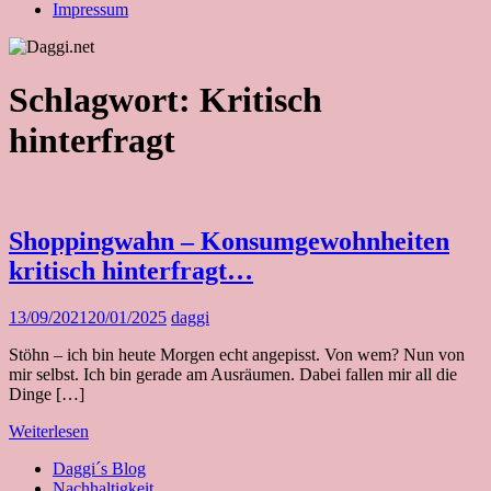
Impressum
Schlagwort:
Kritisch
hinterfragt
Shoppingwahn – Konsumgewohnheiten
kritisch hinterfragt…
13/09/2021
20/01/2025
daggi
Stöhn – ich bin heute Morgen echt angepisst. Von wem? Nun von
mir selbst. Ich bin gerade am Ausräumen. Dabei fallen mir all die
Dinge […]
Weiterlesen
Daggi´s Blog
Nachhaltigkeit