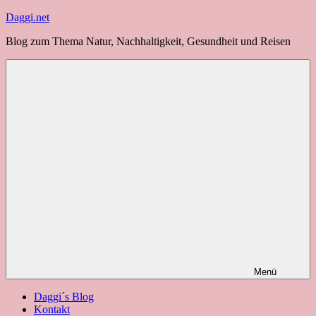
Zum
Daggi.net
Inhalt
Blog zum Thema Natur, Nachhaltigkeit, Gesundheit und Reisen
springen
Menü
Daggi´s Blog
Kontakt