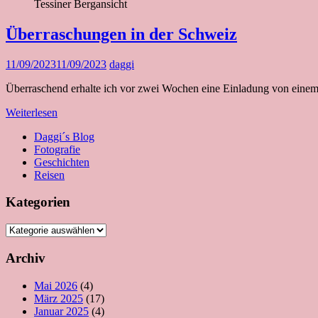
Tessiner Bergansicht
Überraschungen in der Schweiz
11/09/2023
11/09/2023
daggi
Überraschend erhalte ich vor zwei Wochen eine Einladung von einem
Weiterlesen
Daggi´s Blog
Fotografie
Geschichten
Reisen
Kategorien
Kategorien
Archiv
Mai 2026
(4)
März 2025
(17)
Januar 2025
(4)