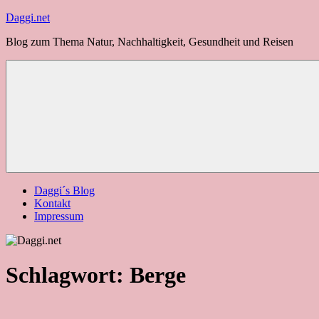
Zum
Daggi.net
Inhalt
Blog zum Thema Natur, Nachhaltigkeit, Gesundheit und Reisen
springen
Daggi´s Blog
Kontakt
Impressum
Schlagwort:
Berge