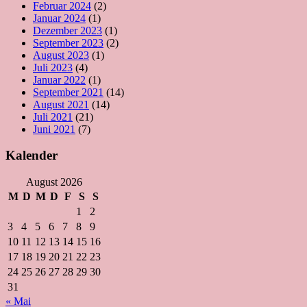
Februar 2024
(2)
Januar 2024
(1)
Dezember 2023
(1)
September 2023
(2)
August 2023
(1)
Juli 2023
(4)
Januar 2022
(1)
September 2021
(14)
August 2021
(14)
Juli 2021
(21)
Juni 2021
(7)
Kalender
August 2026
M
D
M
D
F
S
S
1
2
3
4
5
6
7
8
9
10
11
12
13
14
15
16
17
18
19
20
21
22
23
24
25
26
27
28
29
30
31
« Mai