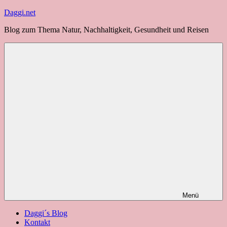
Zum
Daggi.net
Inhalt
Blog zum Thema Natur, Nachhaltigkeit, Gesundheit und Reisen
springen
Menü
Daggi´s Blog
Kontakt